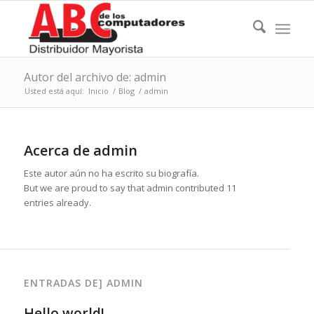
Autor del archivo de: admin
Usted está aquí:
Inicio
/
Blog
/
admin
Acerca de
admin
Este autor aún no ha escrito su biografía.
But we are proud to say that
admin
contributed 11
entries already.
ENTRADAS DE] ADMIN
Hello world!