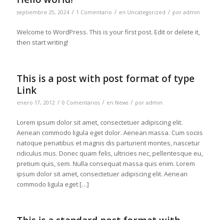
/
/
/
septiembre 25, 2024
1 Comentario
en
Uncategorized
por
admin
Welcome to WordPress. This is your first post. Edit or delete it,
then start writing!
This is a post with post format of type
Link
/
/
/
enero 17, 2012
0 Comentarios
en
News
por
admin
Lorem ipsum dolor sit amet, consectetuer adipiscing elit.
Aenean commodo ligula eget dolor. Aenean massa. Cum sociis
natoque penatibus et magnis dis parturient montes, nascetur
ridiculus mus. Donec quam felis, ultricies nec, pellentesque eu,
pretium quis, sem. Nulla consequat massa quis enim. Lorem
ipsum dolor sit amet, consectetuer adipiscing elit. Aenean
commodo ligula eget […]