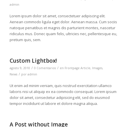
admin
Lorem ipsum dolor sit amet, consectetuer adipiscing elit.
Aenean commodo ligula eget dolor. Aenean massa. Cum sociis
natoque penatibus et magnis dis parturient montes, nascetur
ridiculus mus. Donec quam felis, ultricies nec, pellentesque eu,
pretium quis, sem.
Custom Lightbox!
/
/
agosto 9, 2010
0 Comentarios
en
Frontpage Article
,
Images
,
/
News
por
admin
Ut enim ad minim veniam, quis nostrud exercitation ullamco
laboris nisi ut aliquip ex ea commodo consequat. Lorem ipsum
dolor sit amet, consectetur adipisicing elit, sed do eiusmod
tempor incididunt ut labore et dolore magna aliqua.
A Post without Image