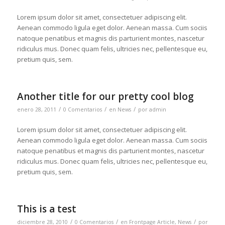
Lorem ipsum dolor sit amet, consectetuer adipiscing elit.
Aenean commodo ligula eget dolor. Aenean massa. Cum sociis
natoque penatibus et magnis dis parturient montes, nascetur
ridiculus mus. Donec quam felis, ultricies nec, pellentesque eu,
pretium quis, sem.
Another title for our pretty cool blog
/
/
/
enero 28, 2011
0 Comentarios
en
News
por
admin
Lorem ipsum dolor sit amet, consectetuer adipiscing elit.
Aenean commodo ligula eget dolor. Aenean massa. Cum sociis
natoque penatibus et magnis dis parturient montes, nascetur
ridiculus mus. Donec quam felis, ultricies nec, pellentesque eu,
pretium quis, sem.
This is a test
/
/
/
diciembre 28, 2010
0 Comentarios
en
Frontpage Article
,
News
por