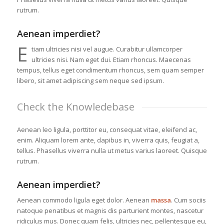
rutrum.
Aenean imperdiet?
E
tiam ultricies nisi vel augue. Curabitur ullamcorper
ultricies nisi. Nam eget dui. Etiam rhoncus. Maecenas
tempus, tellus eget condimentum rhoncus, sem quam semper
libero, sit amet adipiscing sem neque sed ipsum.
Check the Knowledebase
Aenean leo ligula, porttitor eu, consequat vitae, eleifend ac,
enim. Aliquam lorem ante, dapibus in, viverra quis, feugiat a,
tellus. Phasellus viverra nulla ut metus varius laoreet. Quisque
rutrum.
Aenean imperdiet?
Aenean commodo ligula eget dolor. Aenean
massa
. Cum sociis
natoque penatibus et magnis dis parturient montes, nascetur
ridiculus mus. Donec quam felis, ultricies nec, pellentesque eu,